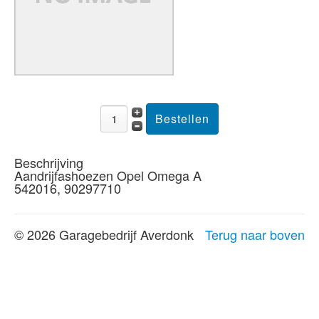
Beschrijving
Aandrijfashoezen Opel Omega A
542016, 90297710
© 2026 Garagebedrijf Averdonk
Terug naar boven