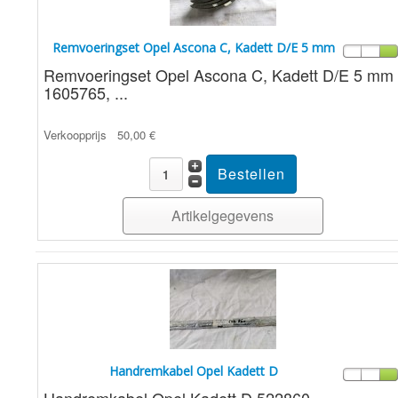
Remvoeringset Opel Ascona C, Kadett D/E 5 mm
Remvoeringset Opel Ascona C, Kadett D/E 5 mm
1605765, ...
Verkoopprijs
50,00 €
Artikelgegevens
Handremkabel Opel Kadett D