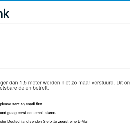
nk
nger dan 1,5 meter worden niet zo maar verstuurd. Dit om
tsbare delen betreft.
.
lease sent an email first
land graag eerst een email sturen.
oder Deutschland senden Sie bitte zuerst eine E-Mail