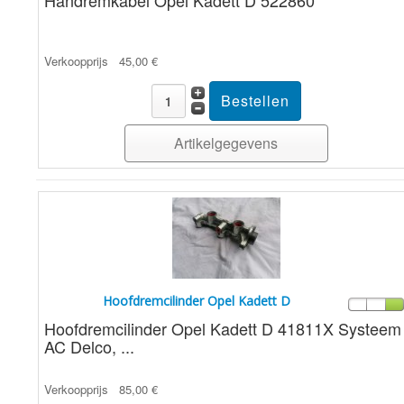
Handremkabel Opel Kadett D 522860
Verkoopprijs
45,00 €
Artikelgegevens
Hoofdremcilinder Opel Kadett D
Hoofdremcilinder Opel Kadett D 41811X Systeem
AC Delco, ...
Verkoopprijs
85,00 €