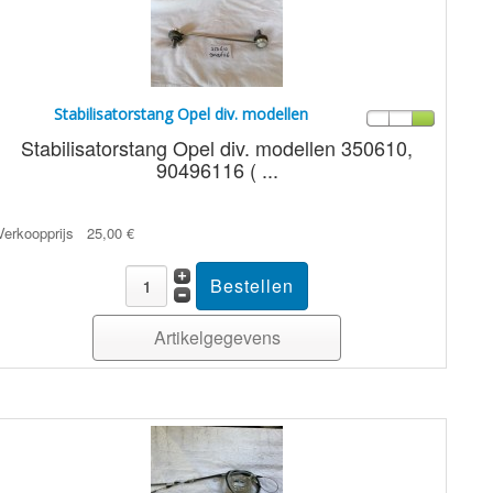
Stabilisatorstang Opel div. modellen
Stabilisatorstang Opel div. modellen 350610,
90496116 ( ...
Verkoopprijs
25,00 €
Artikelgegevens