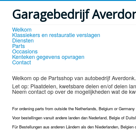
Garagebedrijf Averdo
Welkom
Klassiekers en restauratie verslagen
Diensten
Parts
Occasions
Kenteken gegevens opvragen
Contact
Welkom op de Partsshop van autobedrijf Averdonk.
Let op: Plaatdelen, kwetsbare delen en/of delen la
Neem contact op over de mogelijkheden wat de kwe
For ordening parts from outside the Netherlands, Belgium or Germany p
Voor bestellingen vanuit andere landen dan Nederland, Belgie of Duits
Für Bestellungen aus anderen Ländern als den Niederlanden, Belgien 