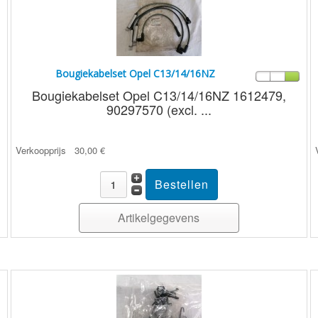
Bougiekabelset Opel C13/14/16NZ
Bougiekabelset Opel C13/14/16NZ 1612479,
90297570 (excl. ...
Verkoopprijs
30,00 €
Artikelgegevens