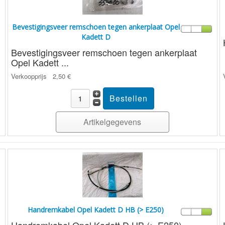
Bevestigingsveer remschoen tegen ankerplaat Opel
Kadett D
Bevestigingsveer remschoen tegen ankerplaat
Opel Kadett ...
Verkoopprijs
2,50 €
Artikelgegevens
Handremkabel Opel Kadett D HB (> E250)