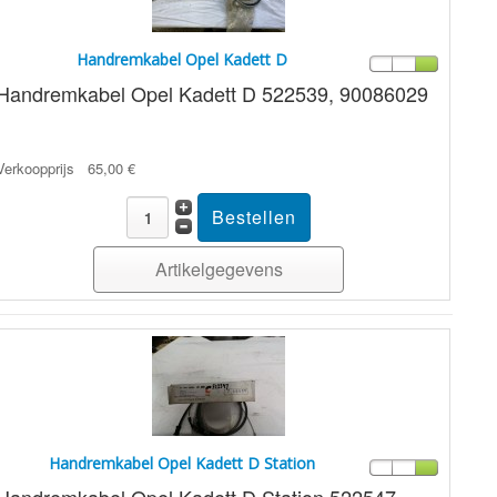
Handremkabel Opel Kadett D
Handremkabel Opel Kadett D 522539, 90086029
Verkoopprijs
65,00 €
Artikelgegevens
Handremkabel Opel Kadett D Station