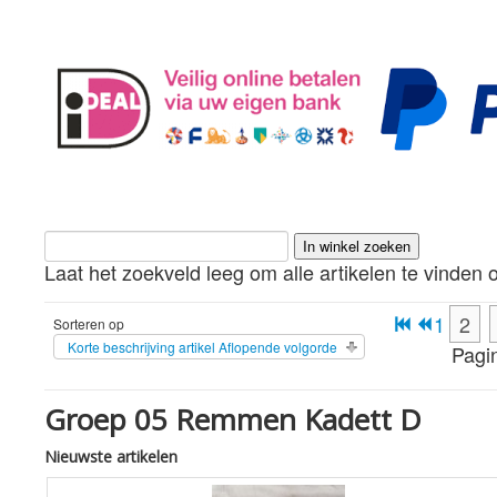
Laat het zoekveld leeg om alle artikelen te vinden o
1
2
Sorteren op
Korte beschrijving artikel Aflopende volgorde
Pagi
Groep 05 Remmen Kadett D
Nieuwste artikelen