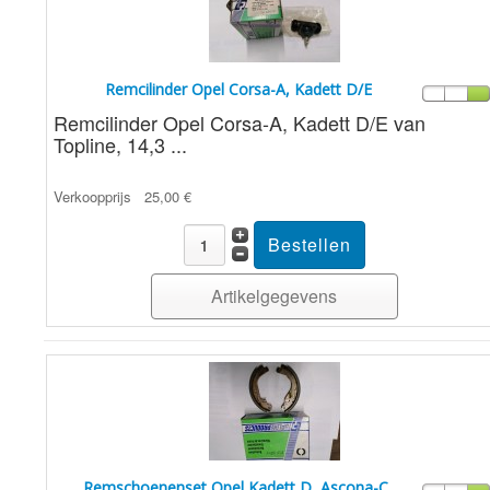
Remcilinder Opel Corsa-A, Kadett D/E
Remcilinder Opel Corsa-A, Kadett D/E van
Topline, 14,3 ...
Verkoopprijs
25,00 €
Artikelgegevens
Remschoenenset Opel Kadett D, Ascona-C,