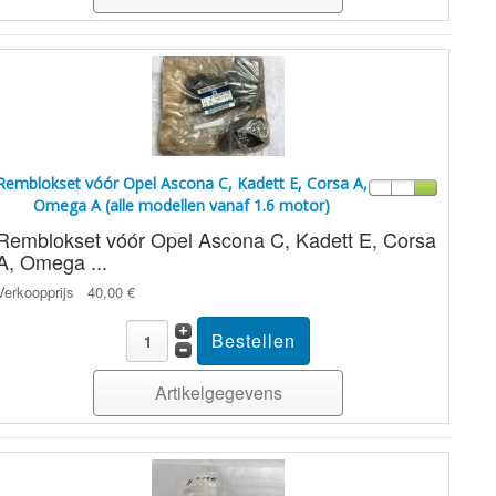
Remblokset vóór Opel Ascona C, Kadett E, Corsa A,
Omega A (alle modellen vanaf 1.6 motor)
Remblokset vóór Opel Ascona C, Kadett E, Corsa
A, Omega ...
Verkoopprijs
40,00 €
Artikelgegevens