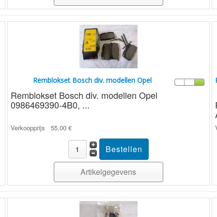
Remblokset Bosch div. modellen Opel
Remblokset Bosch div. modellen Opel
0986469390-4B0, ...
Verkoopprijs
55,00 €
Artikelgegevens