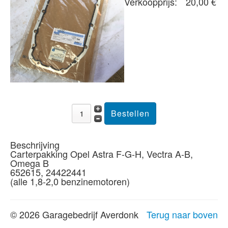
Verkoopprijs:
20,00 €
Beschrijving
Carterpakking Opel Astra F-G-H, Vectra A-B,
Omega B
652615, 24422441
(alle 1,8-2,0 benzinemotoren)
© 2026 Garagebedrijf Averdonk
Terug naar boven