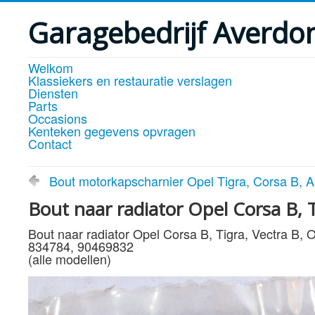
Garagebedrijf Averdo
Welkom
Klassiekers en restauratie verslagen
Diensten
Parts
Occasions
Kenteken gegevens opvragen
Contact
Bout motorkapscharnier Opel Tigra, Corsa B, A
Bout naar radiator Opel Corsa B, 
Bout naar radiator Opel Corsa B, Tigra, Vectra B,
834784, 90469832
(alle modellen)