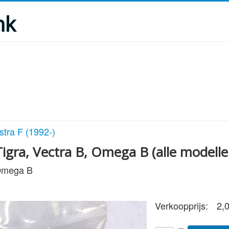
nk
stra F (1992-)
Tigra, Vectra B, Omega B (alle modelle
 Omega B
Verkoopprijs:
2,