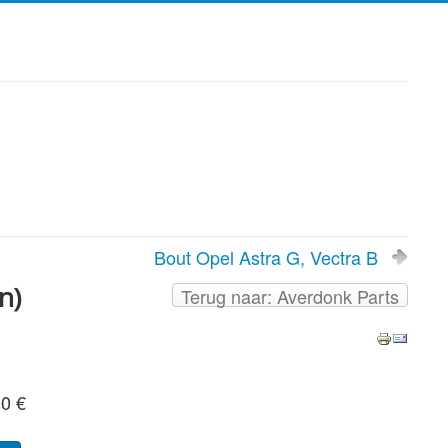
Bout Opel Astra G, Vectra B
n)
Terug naar: Averdonk Parts
00 €