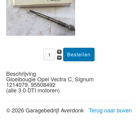
Beschrijving
Gloeibougie Opel Vectra C, Signum
1214079, 95508492
(alle 3.0 DTI motoren)
© 2026 Garagebedrijf Averdonk
Terug naar boven