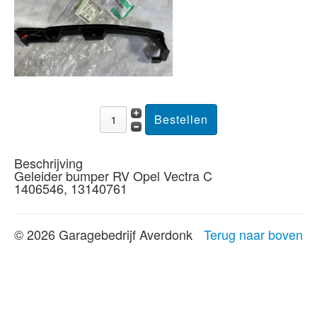
Beschrijving
Geleider bumper RV Opel Vectra C
1406546, 13140761
© 2026 Garagebedrijf Averdonk
Terug naar boven