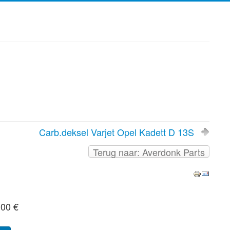
Carb.deksel Varjet Opel Kadett D 13S
Terug naar: Averdonk Parts
,00 €