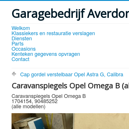
Garagebedrijf Averdo
Welkom
Klassiekers en restauratie verslagen
Diensten
Parts
Occasions
Kenteken gegevens opvragen
Contact
Cap gordel verstelbaar Opel Astra G, Calibra
Caravanspiegels Opel Omega B (al
Caravanspiegels Opel Omega B
1704154, 90485252
(alle modellen)