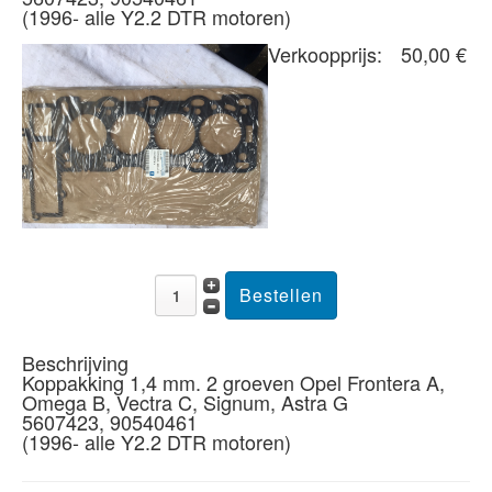
(1996- alle Y2.2 DTR motoren)
Verkoopprijs:
50,00 €
Beschrijving
Koppakking 1,4 mm. 2 groeven Opel Frontera A,
Omega B, Vectra C, Signum, Astra G
5607423, 90540461
(1996- alle Y2.2 DTR motoren)