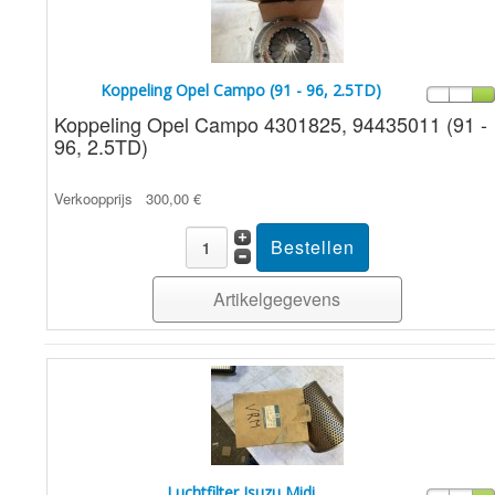
Koppeling Opel Campo (91 - 96, 2.5TD)
Koppeling Opel Campo 4301825, 94435011 (91 -
96, 2.5TD)
Verkoopprijs
300,00 €
Artikelgegevens
Luchtfilter Isuzu Midi