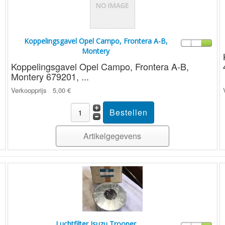
Koppelingsgavel Opel Campo, Frontera A-B,
Montery
Koppelingsgavel Opel Campo, Frontera A-B,
Montery 679201, ...
Verkoopprijs
5,00 €
Artikelgegevens
Luchtfilter Isuzu Trooper