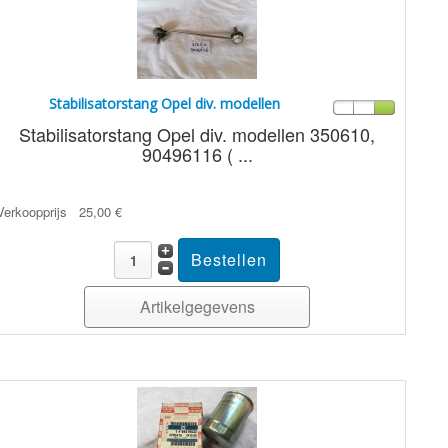
Stabilisatorstang Opel div. modellen
Stabilisatorstang Opel div. modellen 350610,
90496116 ( ...
Verkoopprijs
25,00 €
Artikelgegevens