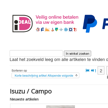
Laat het zoekveld leeg om alle artikelen te vinden o
1
2
Sorteren op
Korte beschrijving artikel Aflopende volgorde
Isuzu / Campo
Nieuwste artikelen