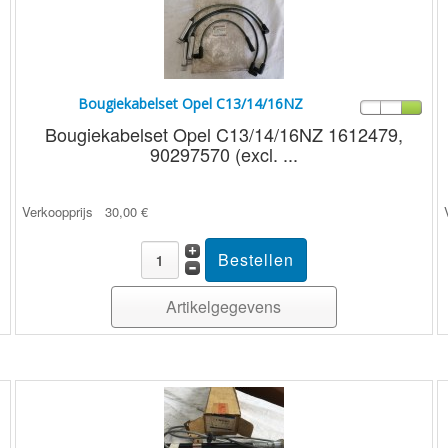
Bougiekabelset Opel C13/14/16NZ
Bougiekabelset Opel C13/14/16NZ 1612479,
90297570 (excl. ...
Verkoopprijs
30,00 €
Artikelgegevens