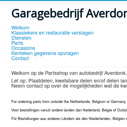
Garagebedrijf Averdo
Welkom
Klassiekers en restauratie verslagen
Diensten
Parts
Occasions
Kenteken gegevens opvragen
Contact
Welkom op de Partsshop van autobedrijf Averdonk.
Let op: Plaatdelen, kwetsbare delen en/of delen la
Neem contact op over de mogelijkheden wat de kwe
For ordening parts from outside the Netherlands, Belgium or Germany p
Voor bestellingen vanuit andere landen dan Nederland, Belgie of Duits
Für Bestellungen aus anderen Ländern als den Niederlanden, Belgien 