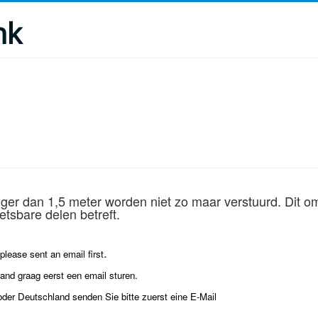
nk
nger dan 1,5 meter worden niet zo maar verstuurd. Dit om
tsbare delen betreft.
.
lease sent an email first
land graag eerst een email sturen.
oder Deutschland senden Sie bitte zuerst eine E-Mail