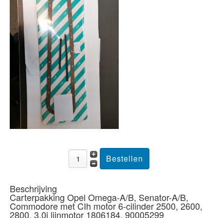
Beschrijving
Carterpakking Opel Omega-A/B, Senator-A/B,
Commodore met CIh motor 6-cilinder 2500, 2600,
2800, 3.0i lijnmotor 1806184, 90005299