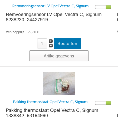
Remvoeringsensor LV Opel Vectra C, Signum
Remvoeringsensor LV Opel Vectra C, Signum
6238230, 24427919
Verkoopprijs
22,50 €
Artikelgegevens
Pakking thermostaat Opel Vectra C, Signum
Pakking thermostaat Opel Vectra C, Signum
1338342, 93194990