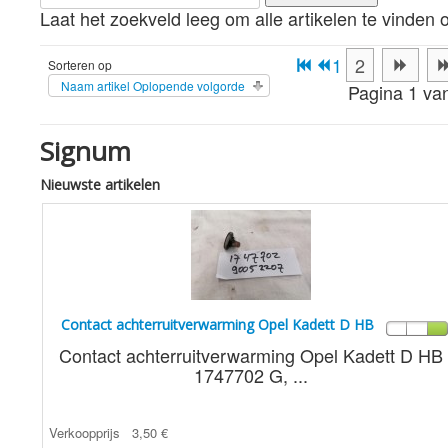
Laat het zoekveld leeg om alle artikelen te vinden o
1
2
Sorteren op
Naam artikel Oplopende volgorde
Pagina 1 va
Signum
Nieuwste artikelen
Contact achterruitverwarming Opel Kadett D HB
Contact achterruitverwarming Opel Kadett D HB
1747702 G, ...
Verkoopprijs
3,50 €