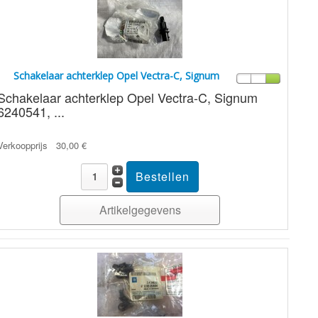
Schakelaar achterklep Opel Vectra-C, Signum
Schakelaar achterklep Opel Vectra-C, Signum
6240541, ...
Verkoopprijs
30,00 €
Artikelgegevens