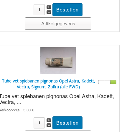
Artikelgegevens
Tube vet spiebanen pignonas Opel Astra, Kadett,
Vectra, Signum, Zafira (alle FWD)
Tube vet spiebanen pignonas Opel Astra, Kadett,
Vectra, ...
Verkoopprijs
5,00 €