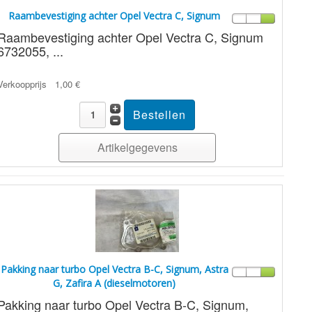
Raambevestiging achter Opel Vectra C, Signum
Raambevestiging achter Opel Vectra C, Signum
6732055, ...
Verkoopprijs
1,00 €
Artikelgegevens
Pakking naar turbo Opel Vectra B-C, Signum, Astra
G, Zafira A (dieselmotoren)
Pakking naar turbo Opel Vectra B-C, Signum,