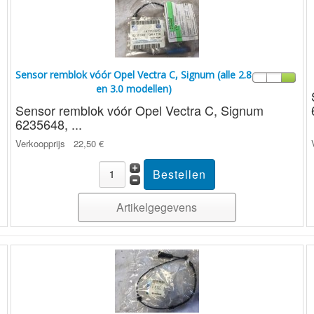
Sensor remblok vóór Opel Vectra C, Signum (alle 2.8
en 3.0 modellen)
Sensor remblok vóór Opel Vectra C, Signum
6235648, ...
Verkoopprijs
22,50 €
Artikelgegevens