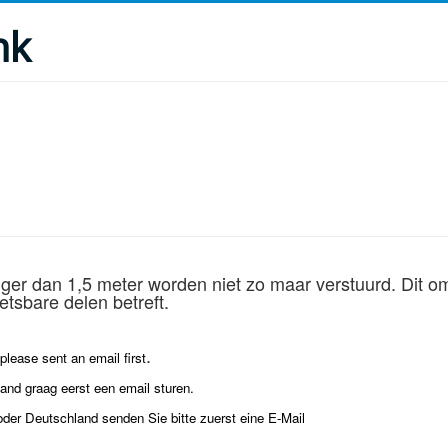
nk
nger dan 1,5 meter worden niet zo maar verstuurd. Dit om
tsbare delen betreft.
.
lease sent an email first
land graag eerst een email sturen.
oder Deutschland senden Sie bitte zuerst eine E-Mail