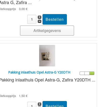
Astra G, Zafira ...
Verkoopprijs
3,00 €
Artikelgegevens
Pakking inlaathuis Opel Astra-G Y20DTH
Pakking inlaathuis Opel Astra-G, Zafira Y20DTH ...
Verkoopprijs
1,50 €