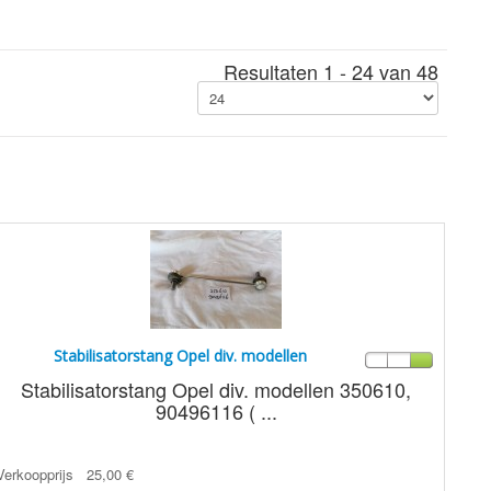
Resultaten 1 - 24 van 48
Stabilisatorstang Opel div. modellen
Stabilisatorstang Opel div. modellen 350610,
90496116 ( ...
Verkoopprijs
25,00 €