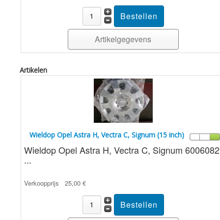
Artikelgegevens
Artikelen
Wieldop Opel Astra H, Vectra C, Signum (15 inch)
Wieldop Opel Astra H, Vectra C, Signum 6006082
...
Verkoopprijs
25,00 €