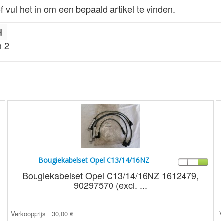
f vul het in om een bepaald artikel te vinden.
n 2
Bougiekabelset Opel C13/14/16NZ
Bougiekabelset Opel C13/14/16NZ 1612479,
90297570 (excl. ...
Verkoopprijs
30,00 €