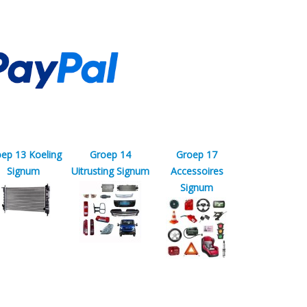
ep 13 Koeling
Groep 14
Groep 17
Signum
Uitrusting Signum
Accessoires
Signum