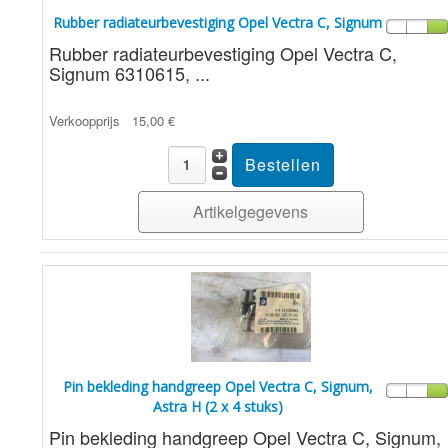
Rubber radiateurbevestiging Opel Vectra C, Signum
Rubber radiateurbevestiging Opel Vectra C,
Signum 6310615, ...
Verkoopprijs
15,00 €
Artikelgegevens
Pin bekleding handgreep Opel Vectra C, Signum,
Astra H (2 x 4 stuks)
Pin bekleding handgreep Opel Vectra C, Signum,