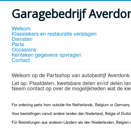
Garagebedrijf Averdo
Welkom
Klassiekers en restauratie verslagen
Diensten
Parts
Occasions
Kenteken gegevens opvragen
Contact
Welkom op de Partsshop van autobedrijf Averdonk.
Let op: Plaatdelen, kwetsbare delen en/of delen la
Neem contact op over de mogelijkheden wat de kwe
For ordening parts from outside the Netherlands, Belgium or Germany p
Voor bestellingen vanuit andere landen dan Nederland, Belgie of Duits
Für Bestellungen aus anderen Ländern als den Niederlanden, Belgien 