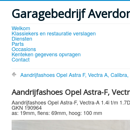
Garagebedrijf Averdo
Welkom
Klassiekers en restauratie verslagen
Diensten
Parts
Occasions
Kenteken gegevens opvragen
Contact
Aandrijfashoes Opel Astra F, Vectra A, Calibra
Aandrijfashoes Opel Astra-F, Vect
Aandrijfashoes Opel Astra-F, Vectra-A 1.4i t/m 1.7
GKN 190964
as: 19mm, flens: 69mm, hoog: 100 mm