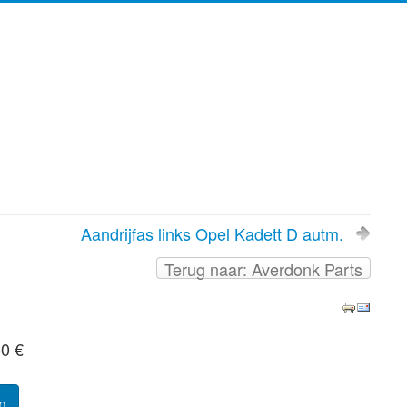
Aandrijfas links Opel Kadett D autm.
Terug naar: Averdonk Parts
50 €