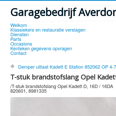
Garagebedrijf Averdo
Welkom
Klassiekers en restauratie verslagen
Diensten
Parts
Occasions
Kenteken gegevens opvragen
Contact
Demper uitlaat Kadett E Station 852062 OP 4
T-stuk brandstofslang Opel Kadet
/T-stuk brandstofslang Opel Kadett D, 16D / 16DA
820601, 8981335