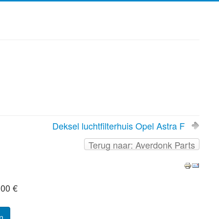
Deksel luchtfilterhuis Opel Astra F
Terug naar: Averdonk Parts
,00 €