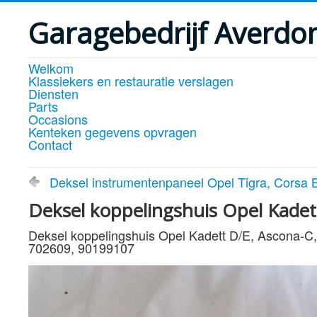
Garagebedrijf Averdo
Welkom
Klassiekers en restauratie verslagen
Diensten
Parts
Occasions
Kenteken gegevens opvragen
Contact
Deksel instrumentenpaneel Opel Tigra, Corsa B
Deksel koppelingshuis Opel Kadet
Deksel koppelingshuis Opel Kadett D/E, Ascona-C,
702609, 90199107