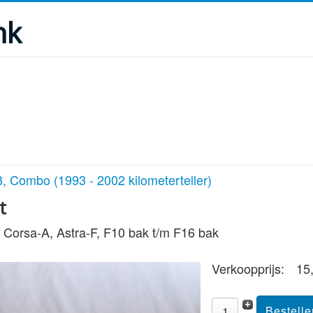
nk
, Combo (1993 - 2002 kilometerteller)
t
 Corsa-A, Astra-F, F10 bak t/m F16 bak
Verkoopprijs:
15