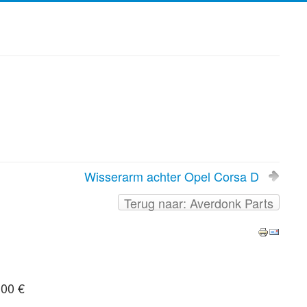
Wisserarm achter Opel Corsa D
Terug naar: Averdonk Parts
,00 €