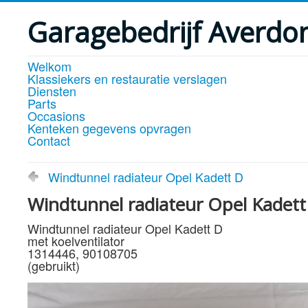
Garagebedrijf Averdo
Welkom
Klassiekers en restauratie verslagen
Diensten
Parts
Occasions
Kenteken gegevens opvragen
Contact
Windtunnel radiateur Opel Kadett D
Windtunnel radiateur Opel Kadett
Windtunnel radiateur Opel Kadett D
met koelventilator
1314446, 90108705
(gebruikt)