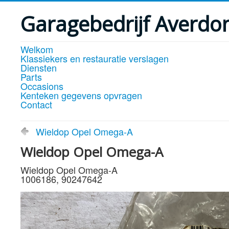
Garagebedrijf Averdo
Welkom
Klassiekers en restauratie verslagen
Diensten
Parts
Occasions
Kenteken gegevens opvragen
Contact
Wieldop Opel Omega-A
Wieldop Opel Omega-A
Wieldop Opel Omega-A
1006186, 90247642