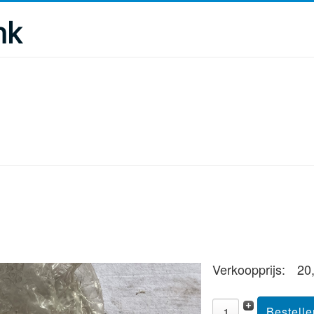
nk
Verkoopprijs:
20