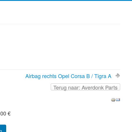
Airbag rechts Opel Corsa B / Tigra A
Terug naar: Averdonk Parts
,00 €