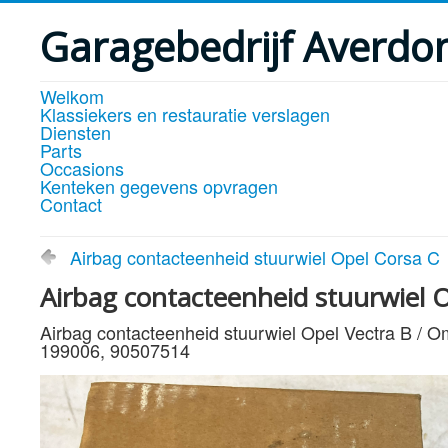
Garagebedrijf Averdo
Welkom
Klassiekers en restauratie verslagen
Diensten
Parts
Occasions
Kenteken gegevens opvragen
Contact
Airbag contacteenheid stuurwiel Opel Corsa C
Airbag contacteenheid stuurwiel 
Airbag contacteenheid stuurwiel Opel Vectra B / 
199006, 90507514