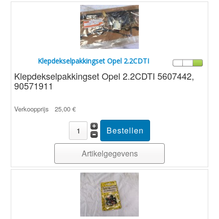
Klepdekselpakkingset Opel 2.2CDTI
Klepdekselpakkingset Opel 2.2CDTI 5607442,
90571911
Verkoopprijs
25,00 €
Artikelgegevens