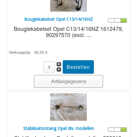
Bougiekabelset Opel C13/14/16NZ
Bougiekabelset Opel C13/14/16NZ 1612479,
90297570 (excl. ...
Verkoopprijs
30,00 €
Artikelgegevens
Stabilisatorstang Opel div. modellen