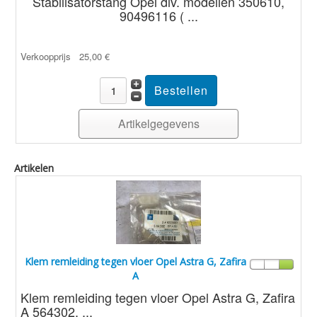
Stabilisatorstang Opel div. modellen 350610,
90496116 ( ...
Verkoopprijs
25,00 €
Artikelgegevens
Artikelen
Klem remleiding tegen vloer Opel Astra G, Zafira
A
Klem remleiding tegen vloer Opel Astra G, Zafira
A 564302, ...