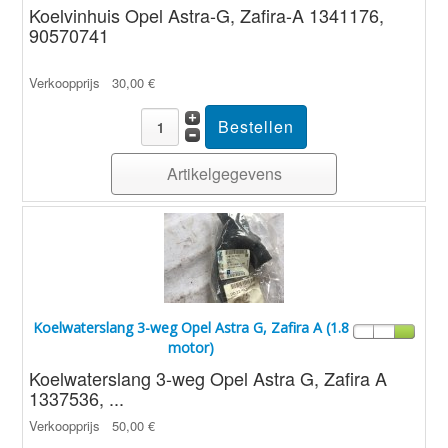
Koelvinhuis Opel Astra-G, Zafira-A 1341176,
90570741
Verkoopprijs
30,00 €
Artikelgegevens
Koelwaterslang 3-weg Opel Astra G, Zafira A (1.8
motor)
Koelwaterslang 3-weg Opel Astra G, Zafira A
1337536, ...
Verkoopprijs
50,00 €