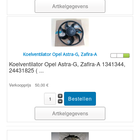
Artikelgegevens
Koelventilator Opel Astra-G, Zafira-A
Koelventilator Opel Astra-G, Zafira-A 1341344,
24431825 ( ...
Verkoopprijs
50,00 €
Artikelgegevens