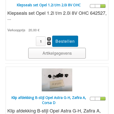
Klepseals set Opel 1.2i t/m 2.0i 8V OHC
Klepseals set Opel 1.2i t/m 2.0i 8V OHC 642527,
...
Verkoopprijs
20,00 €
Artikelgegevens
Klip afdekking B-stijl Opel Astra G-H, Zafira A,
Corsa D
Klip afdekking B-stijl Opel Astra G-H, Zafira A,