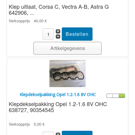
Klep uitlaat, Corsa C, Vectra A-B, Astra G
642906, ...
Verkoopprijs
40,00 €
Artikelgegevens
Klepdekselpakking Opel 1.2-1.6 8V OHC
Klepdekselpakking Opel 1.2-1.6 8V OHC
638727, 90354545
Verkoopprijs
5,00 €