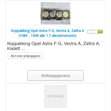
Koppakking Opel Astra F-G, Vectra A, Zafira A
(1989 - 1998 alle 1.7 dieselmotoren)
Koppakking Opel Astra F-G, Vectra A, Zafira A,
Kadett ...
Bel voor prijsopgave
Artikelgegevens