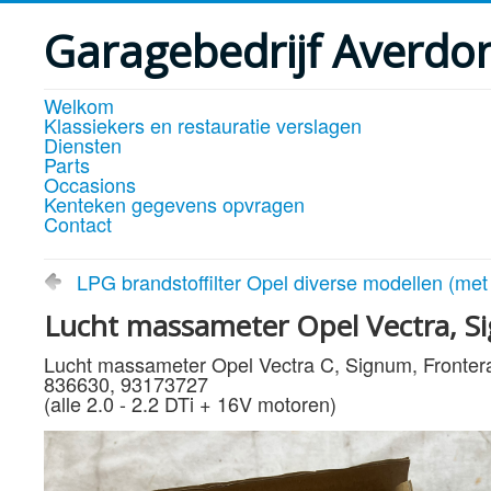
Garagebedrijf Averdo
Welkom
Klassiekers en restauratie verslagen
Diensten
Parts
Occasions
Kenteken gegevens opvragen
Contact
LPG brandstoffilter Opel diverse modellen (me
Lucht massameter Opel Vectra, Sig
Lucht massameter Opel Vectra C, Signum, Fronter
836630, 93173727
(alle 2.0 - 2.2 DTi + 16V motoren)