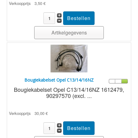
Verkoopprijs
3,50 €
Artikelgegevens
Bougiekabelset Opel C13/14/16NZ
Bougiekabelset Opel C13/14/16NZ 1612479,
90297570 (excl. ...
Verkoopprijs
30,00 €