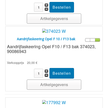
Artikelgegevens
Aandrijfaskeering Opel F 10 / F13 bak
Aandrijfaskeering Opel F10 / F13 bak 374023,
90086943
Verkoopprijs
20,00 €
Artikelgegevens