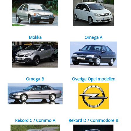
Mokka
Omega A
Omega B
Overige Opel modellen
Rekord C / Commo A
Rekord D / Commodore B