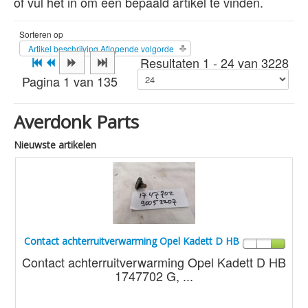
of vul het in om een bepaald artikel te vinden.
Sorteren op
Artikel beschrijving Aflopende volgorde
Resultaten 1 - 24 van 3228
Pagina 1 van 135
Averdonk Parts
Nieuwste artikelen
Contact achterruitverwarming Opel Kadett D HB
Contact achterruitverwarming Opel Kadett D HB
1747702 G, ...