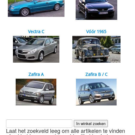
Vectra C
Vóór 1965
Zafira A
Zafira B / C
Laat het zoekveld leeg om alle artikelen te vinden