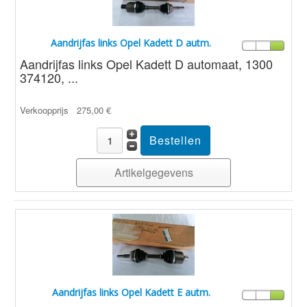
Aandrijfas links Opel Kadett D autm.
Aandrijfas links Opel Kadett D automaat, 1300
374120, ...
Verkoopprijs
275,00 €
Artikelgegevens
Aandrijfas links Opel Kadett E autm.