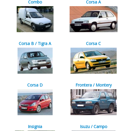
Combo
Corsa A
Corsa B / Tigra A
Corsa C
Corsa D
Frontera / Montery
Insignia
Isuzu / Campo