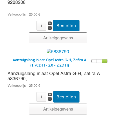
9208208
Verkoopprijs
25,00 €
Artikelgegevens
Aanzuigslang inlaat Opel Astra G-H, Zafira A
(1.7CDTI - 2.0 - 2.2DTI)
Aanzuigslang inlaat Opel Astra G-H, Zafira A
5836790, ...
Verkoopprijs
25,00 €
Artikelgegevens