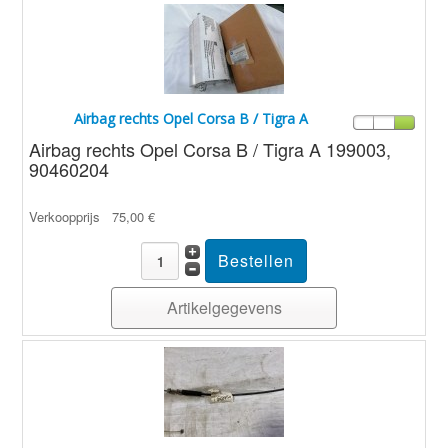
Airbag rechts Opel Corsa B / Tigra A
Airbag rechts Opel Corsa B / Tigra A 199003,
90460204
Verkoopprijs
75,00 €
Artikelgegevens