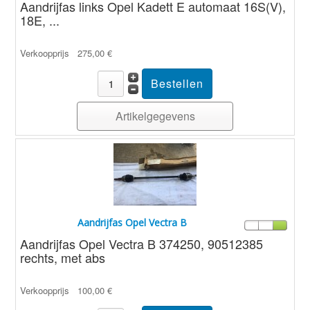
Aandrijfas links Opel Kadett E automaat 16S(V),
18E, ...
Verkoopprijs
275,00 €
Artikelgegevens
Aandrijfas Opel Vectra B
Aandrijfas Opel Vectra B 374250, 90512385
rechts, met abs
Verkoopprijs
100,00 €