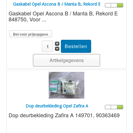
Gaskabel Opel Ascona B / Manta B, Rekord E
Gaskabel Opel Ascona B / Manta B, Rekord E
848750, Voor ...
Bel voor prijsopgave
Artikelgegevens
Dop deurbekleding Opel Zafira A
Dop deurbekleding Zafira A 149701, 90363469