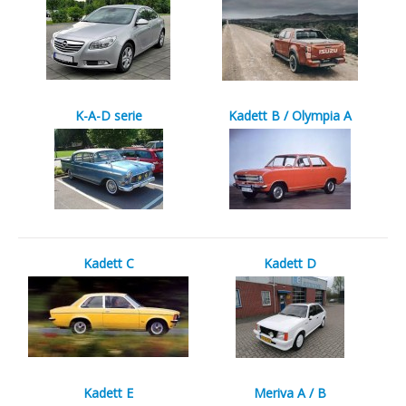
K-A-D serie
Kadett B / Olympia A
Kadett C
Kadett D
Kadett E
Meriva A / B