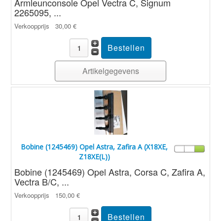
Armleunconsole Opel Vectra C, Signum
2265095, ...
Verkoopprijs
30,00 €
Artikelgegevens
Bobine (1245469) Opel Astra, Zafira A (X18XE,
Z18XE(L))
Bobine (1245469) Opel Astra, Corsa C, Zafira A,
Vectra B/C, ...
Verkoopprijs
150,00 €