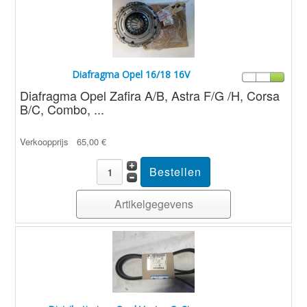
Diafragma Opel 16/18 16V
Diafragma Opel Zafira A/B, Astra F/G /H, Corsa
B/C, Combo, ...
Verkoopprijs
65,00 €
Artikelgegevens