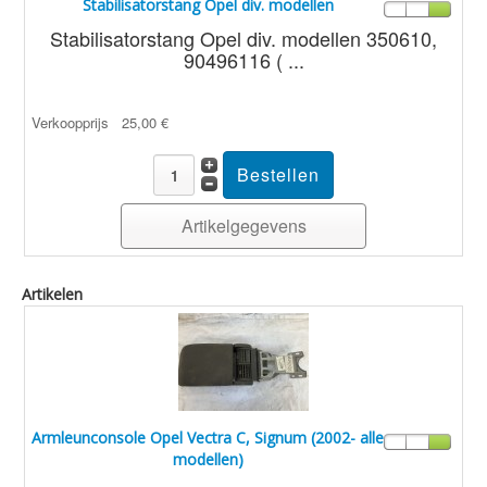
Stabilisatorstang Opel div. modellen
Stabilisatorstang Opel div. modellen 350610,
90496116 ( ...
Verkoopprijs
25,00 €
Artikelgegevens
Artikelen
Armleunconsole Opel Vectra C, Signum (2002- alle
modellen)