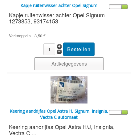
Kapje ruitenwisser achter Opel Signum
Kapje ruitenwisser achter Opel Signum
1273853, 93174153
Verkoopprijs
3,50 €
Artikelgegevens
Keering aandrijfas Opel Astra H, Signum, Insignia,
Vectra C automaat
Keering aandrijfas Opel Astra H/J, Insignia,
Vectra C ...