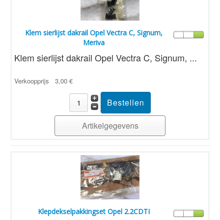
Klem sierlijst dakrail Opel Vectra C, Signum,
Meriva
Klem sierlijst dakrail Opel Vectra C, Signum, ...
Verkoopprijs
3,00 €
Artikelgegevens
Klepdekselpakkingset Opel 2.2CDTI