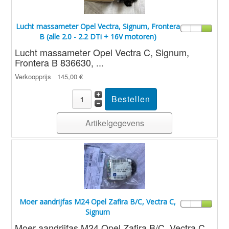
Lucht massameter Opel Vectra, Signum, Frontera
B (alle 2.0 - 2.2 DTi + 16V motoren)
Lucht massameter Opel Vectra C, Signum,
Frontera B 836630, ...
Verkoopprijs
145,00 €
Artikelgegevens
Moer aandrijfas M24 Opel Zafira B/C, Vectra C,
Signum
Moer aandrijfas M24 Opel Zafira B/C, Vectra C,