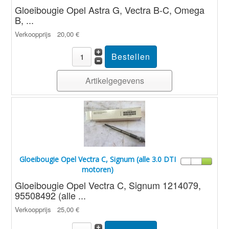
Gloeibougie Opel Astra G, Vectra B-C, Omega
B, ...
Verkoopprijs
20,00 €
Artikelgegevens
Gloeibougie Opel Vectra C, Signum (alle 3.0 DTI
motoren)
Gloeibougie Opel Vectra C, Signum 1214079,
95508492 (alle ...
Verkoopprijs
25,00 €