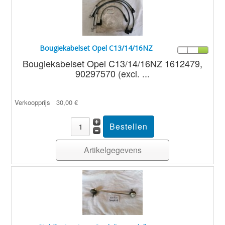
Bougiekabelset Opel C13/14/16NZ
Bougiekabelset Opel C13/14/16NZ 1612479,
90297570 (excl. ...
Verkoopprijs
30,00 €
Artikelgegevens