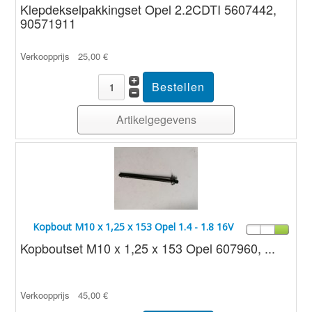
Klepdekselpakkingset Opel 2.2CDTI 5607442,
90571911
Verkoopprijs
25,00 €
Artikelgegevens
Kopbout M10 x 1,25 x 153 Opel 1.4 - 1.8 16V
Kopboutset M10 x 1,25 x 153 Opel 607960, ...
Verkoopprijs
45,00 €