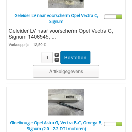
Geleider LV naar voorscherm Opel Vectra C,
Signum
Geleider LV naar voorscherm Opel Vectra C,
Signum 1406545, ...
Verkoopprijs
12,50 €
Artikelgegevens
Gloeibougie Opel Astra G, Vectra B-C, Omega B,
Signum (2.0 - 2.2 DTI motoren)