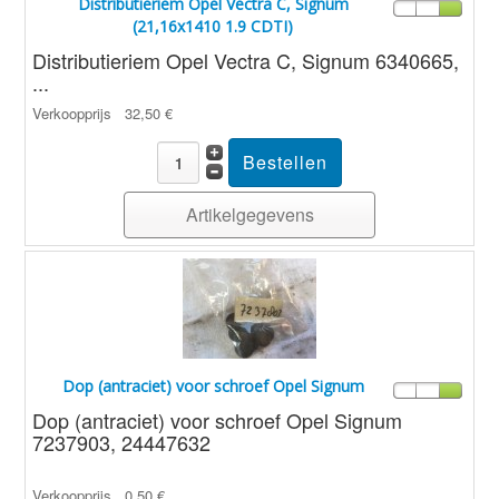
Distributieriem Opel Vectra C, Signum
(21,16x1410 1.9 CDTI)
Distributieriem Opel Vectra C, Signum 6340665,
...
Verkoopprijs
32,50 €
Artikelgegevens
Dop (antraciet) voor schroef Opel Signum
Dop (antraciet) voor schroef Opel Signum
7237903, 24447632
Verkoopprijs
0,50 €